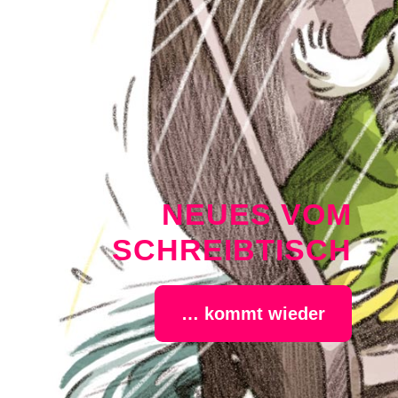
NEUES VOM
SCHREIBTISCH
… kommt wieder